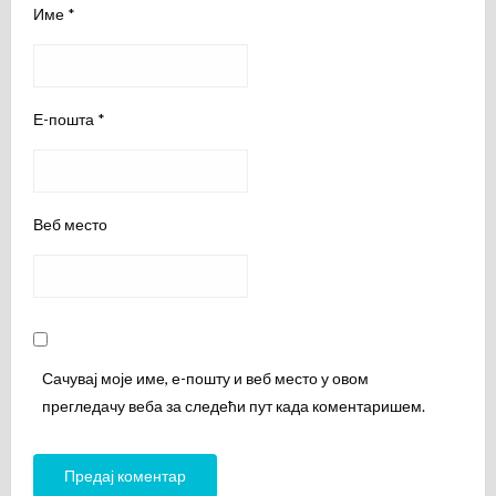
Име
*
Е-пошта
*
Веб место
Сачувај моје име, е-пошту и веб место у овом
прегледачу веба за следећи пут када коментаришем.