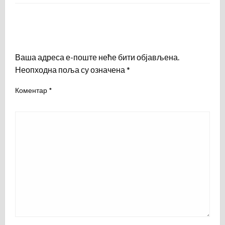
LEAVE A RESPONSE
Ваша адреса е-поште неће бити објављена.
Неопходна поља су означена
*
Коментар
*