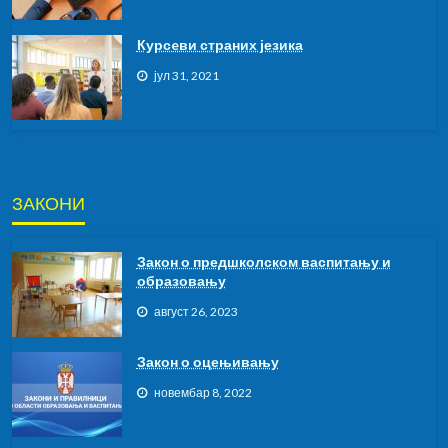
Курсeви страних језика
јул 31, 2021
ЗАКОНИ
Закон о предшколском васпитању и
образовању
август 26, 2023
Закон о оцењивању
новембар 8, 2022