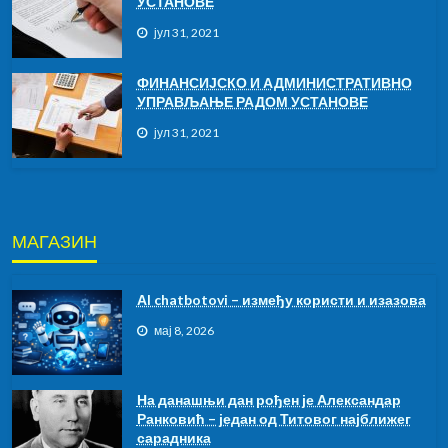
УСТАНОВЕ
јул 31, 2021
ФИНАНСИЈСКО И АДМИНИСТРАТИВНО
УПРАВЉАЊЕ РАДОМ УСТАНОВЕ
јул 31, 2021
МАГАЗИН
АI chatbotovi – између користи и изазова
мај 8, 2026
На данашњи дан рођен је Александар
Ранковић – један од Титовог најближег
сарадника