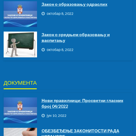
Закон о образовању одраслих
октобар 8, 2022
Закон о средњем образовању и
васпитању
октобар 8, 2022
ДОКУМЕНТА
Нови правилници: Просветни гласник
број 04/2022
јун 10, 2022
ОБЕЗБЕЂЕЊЕ ЗАКОНИТОСТИ РАДА