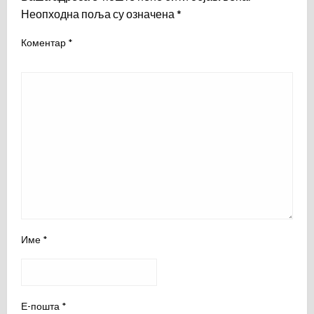
Неопходна поља су означена
*
Коментар
*
Име
*
Е-пошта
*