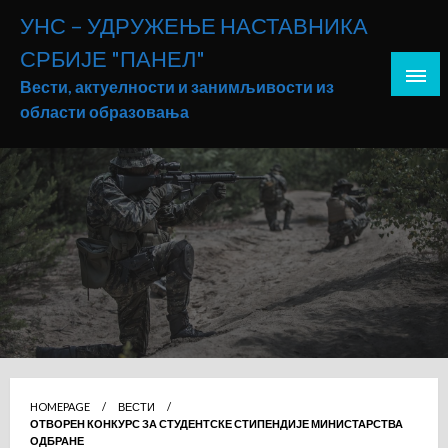
Skip
УНС – УДРУЖЕЊЕ НАСТАВНИКА
to
СРБИЈЕ "ПАНЕЛ"
content
Вести, актуелности и занимљивости из
области образовања
HOMEPAGE
ВЕСТИ
ОТВОРЕН КОНКУРС ЗА СТУДЕНТСКЕ СТИПЕНДИЈЕ МИНИСТАРСТВА
ОДБРАНЕ