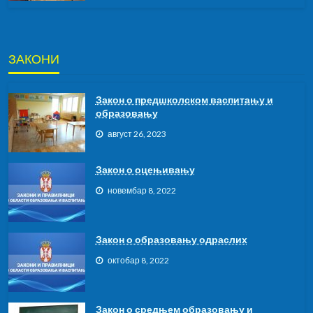
ЗАКОНИ
Закон о предшколском васпитању и
образовању
август 26, 2023
Закон о оцењивању
новембар 8, 2022
Закон о образовању одраслих
октобар 8, 2022
Закон о средњем образовању и