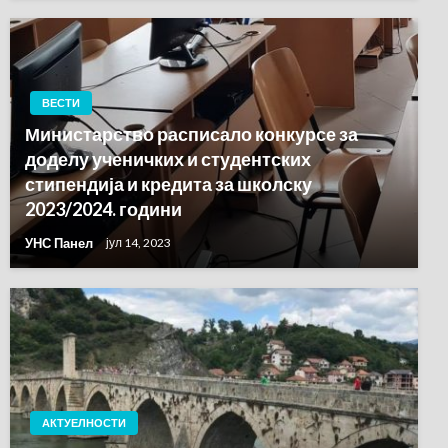
ВЕСТИ
Министарство расписало конкурсе за
доделу ученичких и студентских
стипендија и кредита за школску
2023/2024. години
УНС Панел
јул 14, 2023
АКТУЕЛНОСТИ