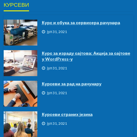
КУРСЕВИ
Курс и обука за сервисера рачунара
јул 31, 2021
Курс за израду сајтова: Акција за сајтове
у WordPress-у
јул 31, 2021
Курсеви за рад на рачунару
јул 31, 2021
Курсeви страних језика
јул 31, 2021