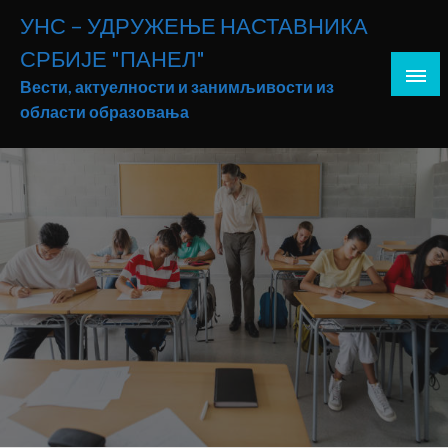
Skip
УНС – УДРУЖЕЊЕ НАСТАВНИКА
to
СРБИЈЕ "ПАНЕЛ"
content
Вести, актуелности и занимљивости из
области образовања