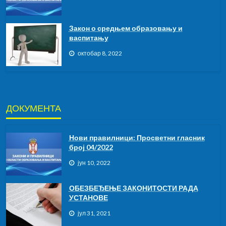
Закон о средњем образовању и
васпитању
октобар 8, 2022
ДОКУМЕНТА
Нови правилници: Просветни гласник
број 04/2022
јун 10, 2022
ОБЕЗБЕЂЕЊЕ ЗАКОНИТОСТИ РАДА
УСТАНОВЕ
јул 31, 2021