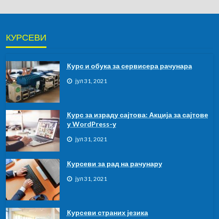
КУРСЕВИ
Курс и обука за сервисера рачунара
јул 31, 2021
Курс за израду сајтова: Акција за сајтове
у WordPress-у
јул 31, 2021
Курсеви за рад на рачунару
јул 31, 2021
Курсeви страних језика