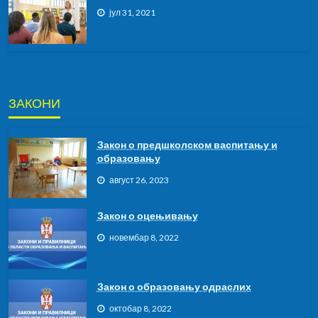
јул 31, 2021
ЗАКОНИ
Закон о предшколском васпитању и
образовању
август 26, 2023
Закон о оцењивању
новембар 8, 2022
Закон о образовању одраслих
октобар 8, 2022