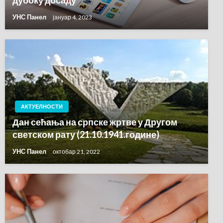
дубоку досаду
УНС Панел
јануар 4, 2023
АКТУЕЛНОСТИ
Дан сећања на српске жртве у Другом
светском рату (21.10.1941.године)
УНС Панел
октобар 21, 2022