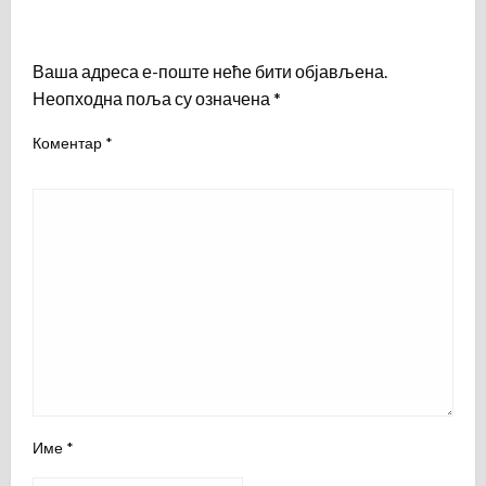
LEAVE A RESPONSE
Ваша адреса е-поште неће бити објављена.
Неопходна поља су означена
*
Коментар
*
Име
*