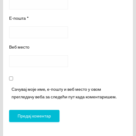
Е-пошта
*
Веб место
Сачувај моје име, е-пошту и веб место у овом
прегледачу веба за следећи пут када коментаришем.