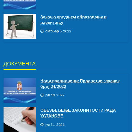
Закон о средњем образовању и
васпитању
октобар 8, 2022
ДОКУМЕНТА
Нови правилници: Просветни гласник
број 04/2022
јун 10, 2022
ОБЕЗБЕЂЕЊЕ ЗАКОНИТОСТИ РАДА
УСТАНОВЕ
јул 31, 2021