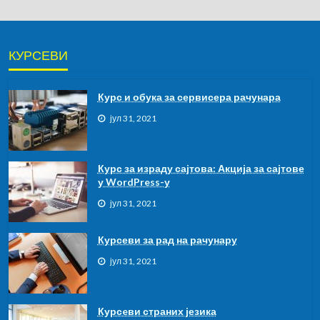
КУРСЕВИ
Курс и обука за сервисера рачунара
јул 31, 2021
Курс за израду сајтова: Акција за сајтове
у WordPress-у
јул 31, 2021
Курсеви за рад на рачунару
јул 31, 2021
Курсeви страних језика