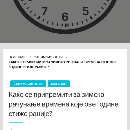
HOMEPAGE
ЗАНИМЉИВОСТИ
КАКО СЕ ПРИПРЕМИТИ ЗА ЗИМСКО РАЧУНАЊЕ ВРЕМЕНА КОЈЕ ОВЕ
ГОДИНЕ СТИЖЕ РАНИЈЕ?
ЗАНИМЉИВОСТИ
МАГАЗИН
Како се припремити за зимско
рачунање времена које ове године
стиже раније?