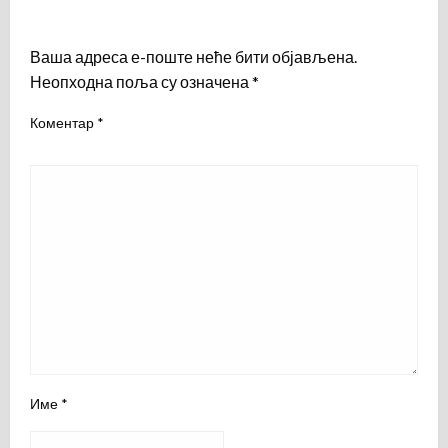
LEAVE A RESPONSE
Ваша адреса е-поште неће бити објављена.
Неопходна поља су означена
*
Коментар
*
Име
*