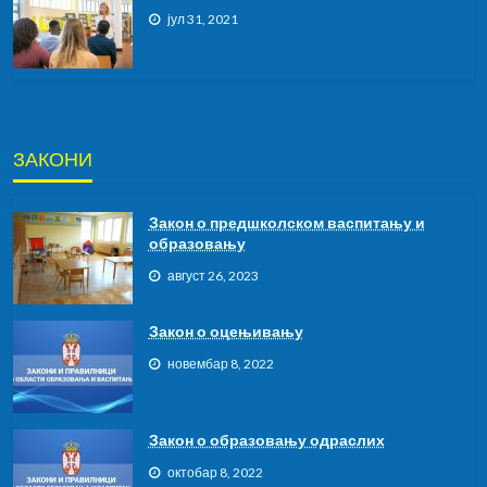
јул 31, 2021
ЗАКОНИ
Закон о предшколском васпитању и
образовању
август 26, 2023
Закон о оцењивању
новембар 8, 2022
Закон о образовању одраслих
октобар 8, 2022