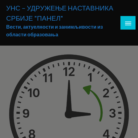
Skip
УНС – УДРУЖЕЊЕ НАСТАВНИКА
to
СРБИЈЕ "ПАНЕЛ"
content
Вести, актуелности и занимљивости из
области образовања