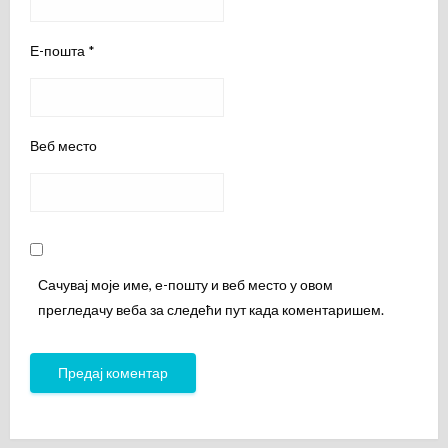
Е-пошта
*
Веб место
Сачувај моје име, е-пошту и веб место у овом
прегледачу веба за следећи пут када коментаришем.