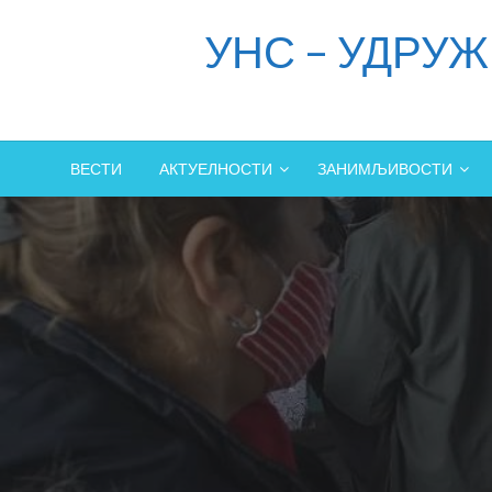
Skip
УНС – УДРУ
to
content
ВЕСТИ
АКТУЕЛНОСТИ
ЗАНИМЉИВОСТИ