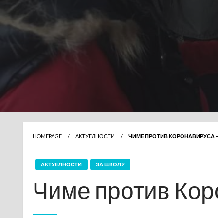
HOMEPAGE
АКТУЕЛНОСТИ
ЧИМЕ ПРОТИВ КОРОНАВИРУСА –
АКТУЕЛНОСТИ
ЗА ШКОЛУ
Чиме против Кор