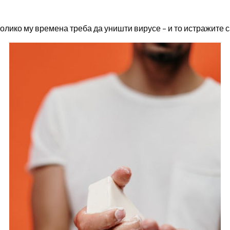
 Колико му времена треба да уништи вирусе – и то истражите 