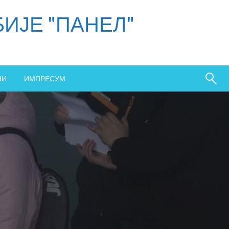
ИЈЕ "ПАНЕЛ"
НИ
ИМПРЕСУМ