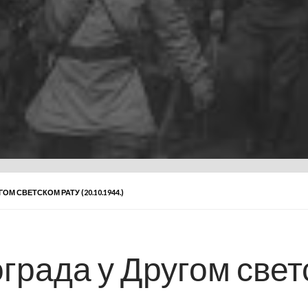
 СВЕТСКОМ РАТУ (20.10.1944.)
рада у Другом свет