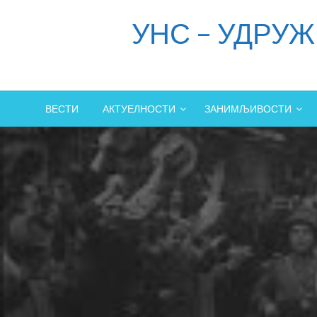
Skip
УНС – УДРУ
to
content
ВЕСТИ
АКТУЕЛНОСТИ
ЗАНИМЉИВОСТИ