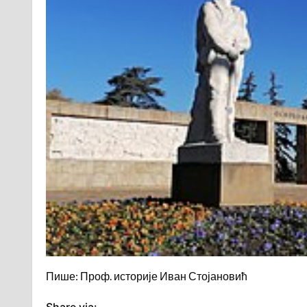
Пише: Проф. историје Иван Стојановић
Share via: