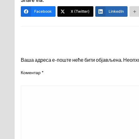
Facebook
X (Twitter)
LinkedIn
LEAVE A RESPONSE
Ваша адреса е-поште неће бити објављена.
Неопх
Коментар
*