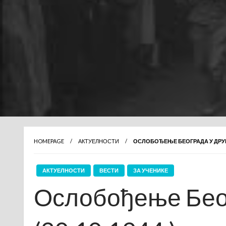
HOMEPAGE
АКТУЕЛНОСТИ
ОСЛОБОЂЕЊЕ БЕОГРАДА У ДРУГОМ
АКТУЕЛНОСТИ
ВЕСТИ
ЗА УЧЕНИКЕ
Ослобођење Беог