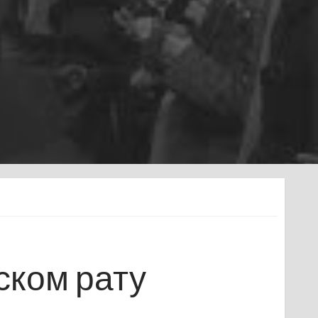
ском рату