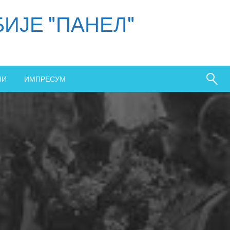
ИЈЕ "ПАНЕЛ"
НИ
ИМПРЕСУМ