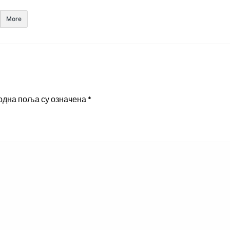
More
одна поља су означена
*