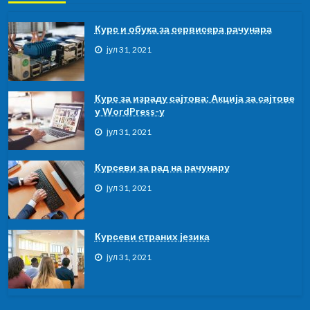
Курс и обука за сервисера рачунара
јул 31, 2021
Курс за израду сајтова: Акција за сајтове
у WordPress-у
јул 31, 2021
Курсеви за рад на рачунару
јул 31, 2021
Курсeви страних језика
јул 31, 2021