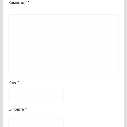
Коментар
*
Име
*
Е-пошта
*