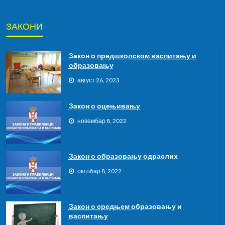
ЗАКОНИ
Закон о предшколском васпитању и
образовању
август 26, 2023
Закон о оцењивању
новембар 8, 2022
Закон о образовању одраслих
октобар 8, 2022
Закон о средњем образовању и
васпитању