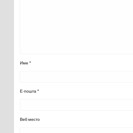
Име
*
Е-пошта
*
Веб место