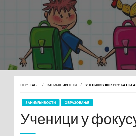
HOMEPAGE
ЗАНИМЉИВОСТИ
УЧЕНИЦИ У ФОКУСУ: КА ОБР
ЗАНИМЉИВОСТИ
ОБРАЗОВАЊЕ
Ученици у фокусу