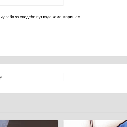
ачу веба за следећи пут када коментаришем.
њу