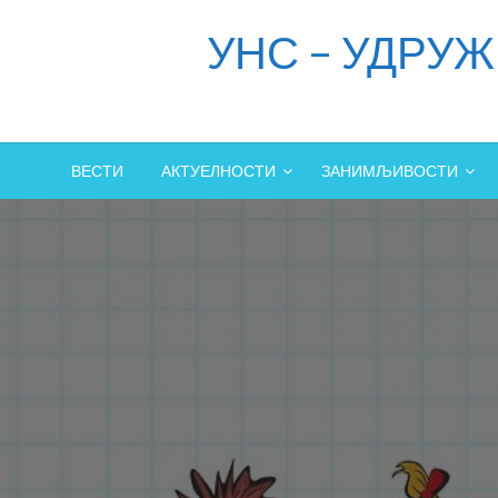
Skip
УНС – УДРУ
to
content
ВЕСТИ
АКТУЕЛНОСТИ
ЗАНИМЉИВОСТИ