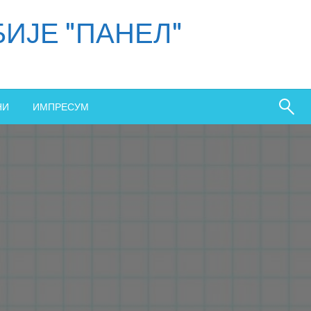
ИЈЕ "ПАНЕЛ"
НИ
ИМПРЕСУМ