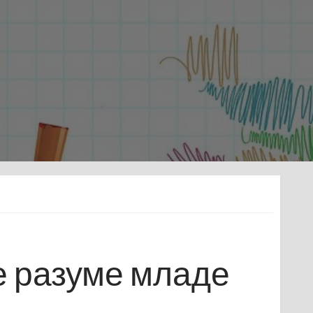
е разуме младе