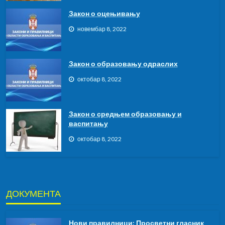
Закон о оцењивању
новембар 8, 2022
Закон о образовању одраслих
октобар 8, 2022
Закон о средњем образовању и
васпитању
октобар 8, 2022
ДОКУМЕНТА
Нови правилници: Просветни гласник