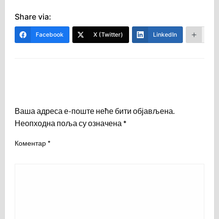
Share via:
Facebook
X (Twitter)
LinkedIn
Mor
LEAVE A RESPONSE
Ваша адреса е-поште неће бити објављена.
Неопходна поља су означена
*
Коментар
*