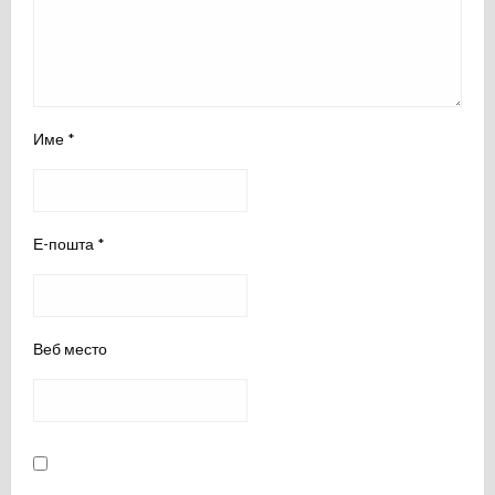
Име
*
Е-пошта
*
Веб место