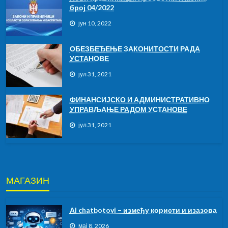
број 04/2022
јун 10, 2022
ОБЕЗБЕЂЕЊЕ ЗАКОНИТОСТИ РАДА
УСТАНОВЕ
јул 31, 2021
ФИНАНСИЈСКО И АДМИНИСТРАТИВНО
УПРАВЉАЊЕ РАДОМ УСТАНОВЕ
јул 31, 2021
МАГАЗИН
АI chatbotovi – између користи и изазова
мај 8, 2026