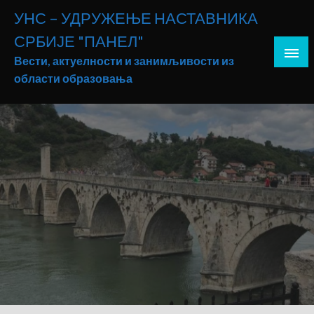
Skip
УНС – УДРУЖЕЊЕ НАСТАВНИКА
to
СРБИЈЕ "ПАНЕЛ"
content
Вести, актуелности и занимљивости из
области образовања