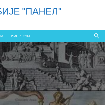
ИЈЕ "ПАНЕЛ"
НИ
ИМПРЕСУМ