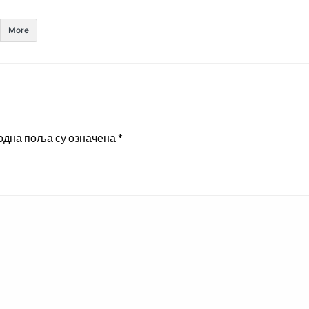
More
одна поља су означена
*