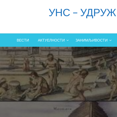
Skip
УНС – УДРУ
to
content
ВЕСТИ
АКТУЕЛНОСТИ
ЗАНИМЉИВОСТИ