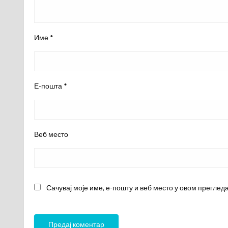
Име
*
Е-пошта
*
Веб место
Сачувај моје име, е-пошту и веб место у овом преглед