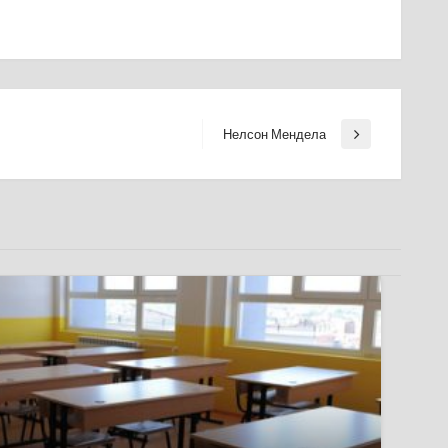
Нелсон Мендела
Next
Post