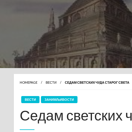
HOMEPAGE
ВЕСТИ
СЕДАМ СВЕТСКИХ ЧУДА СТАРОГ СВЕТА
ВЕСТИ
ЗАНИМЉИВОСТИ
Седам светских ч