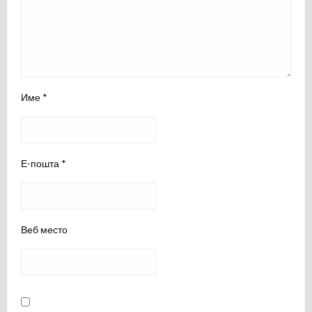
Име
*
Е-пошта
*
Веб место