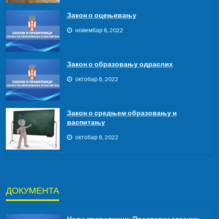
Закон о оцењивању
новембар 8, 2022
Закон о образовању одраслих
октобар 8, 2022
Закон о средњем образовању и
васпитању
октобар 8, 2022
ДОКУМЕНТА
Нови правилници: Просветни гласник