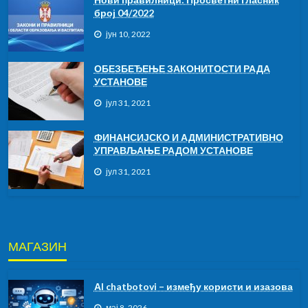
број 04/2022
јун 10, 2022
ОБЕЗБЕЂЕЊЕ ЗАКОНИТОСТИ РАДА
УСТАНОВЕ
јул 31, 2021
ФИНАНСИЈСКО И АДМИНИСТРАТИВНО
УПРАВЉАЊЕ РАДОМ УСТАНОВЕ
јул 31, 2021
МАГАЗИН
АI chatbotovi – између користи и изазова
мај 8, 2026