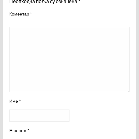
Неопходна поља су означена
*
Коментар
*
Име
*
Е-пошта
*