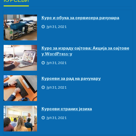
Курс и обука за сервисера рачунара
јул 31, 2021
Курс за израду сајтова: Акција за сајтове
у WordPress-у
јул 31, 2021
Курсеви за рад на рачунару
јул 31, 2021
Курсeви страних језика
јул 31, 2021