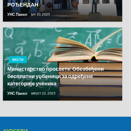
РОЂЕНДАН
УНС Панел
јун 10, 2025
ВЕСТИ
Министарство просвете: Обезбеђени
бесплатни уџбеници за одређене
категорије ученика
УНС Панел
август 22, 2025
КУРСЕВИ