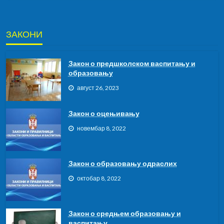
ЗАКОНИ
Закон о предшколском васпитању и
образовању
август 26, 2023
Закон о оцењивању
новембар 8, 2022
Закон о образовању одраслих
октобар 8, 2022
Закон о средњем образовању и
васпитању