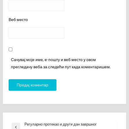
Веб место
Сачувај моје име, е-пошту и веб место у овом
прегледачу веба за следећи пут када коментаришем.
Кретање
Регуларно протекао и други дан завршног