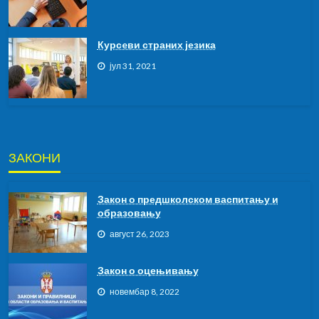
Курсeви страних језика
јул 31, 2021
ЗАКОНИ
Закон о предшколском васпитању и
образовању
август 26, 2023
Закон о оцењивању
новембар 8, 2022