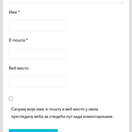
Име
*
Е-пошта
*
Веб место
Сачувај моје име, е-пошту и веб место у овом
прегледачу веба за следећи пут када коментаришем.