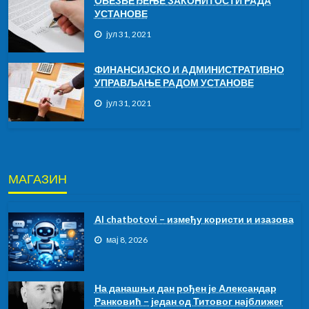
ОБЕЗБЕЂЕЊЕ ЗАКОНИТОСТИ РАДА
УСТАНОВЕ
јул 31, 2021
ФИНАНСИЈСКО И АДМИНИСТРАТИВНО
УПРАВЉАЊЕ РАДОМ УСТАНОВЕ
јул 31, 2021
МАГАЗИН
АI chatbotovi – између користи и изазова
мај 8, 2026
На данашњи дан рођен је Александар
Ранковић – један од Титовог најближег