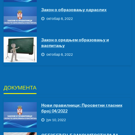
Закон о образовању одраслих
октобар 8, 2022
Закон о средњем образовању и
васпитању
октобар 8, 2022
ДОКУМЕНТА
Нови правилници: Просветни гласник
број 04/2022
јун 10, 2022