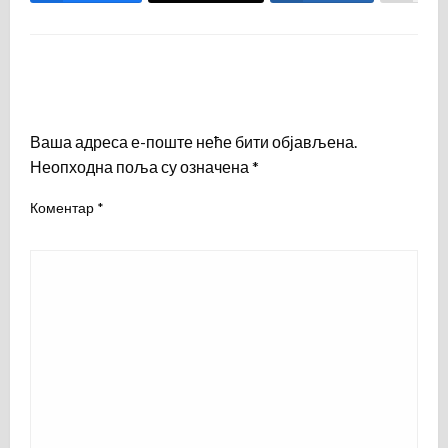
LEAVE A RESPONSE
Ваша адреса е-поште неће бити објављена.
Неопходна поља су означена
*
Коментар
*