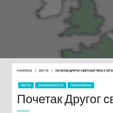
HOMEPAGE
ВЕСТИ
ПОЧЕТАК ДРУГОГ СВЕТСКОГ РАТА У ЈУ
ВЕСТИ
ЗАНИМЉИВОСТИ
ОБРАЗОВАЊЕ
Почетак Другог с