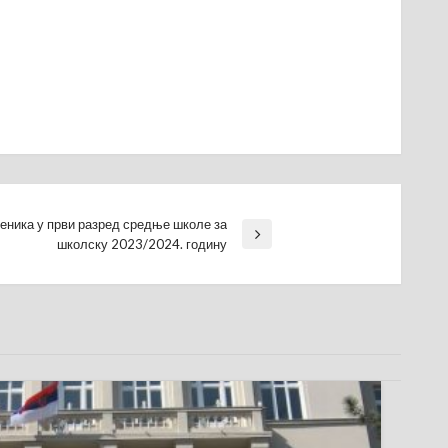
еника у први разред средње школе за
школску 2023/2024. годину