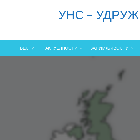
Skip
УНС – УДРУ
to
content
ВЕСТИ
АКТУЕЛНОСТИ
ЗАНИМЉИВОСТИ