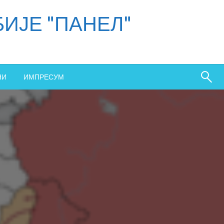
ИЈЕ "ПАНЕЛ"
НИ
ИМПРЕСУМ