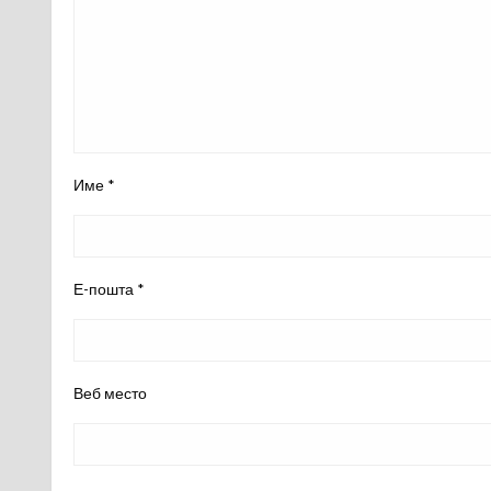
Име
*
Е-пошта
*
Веб место