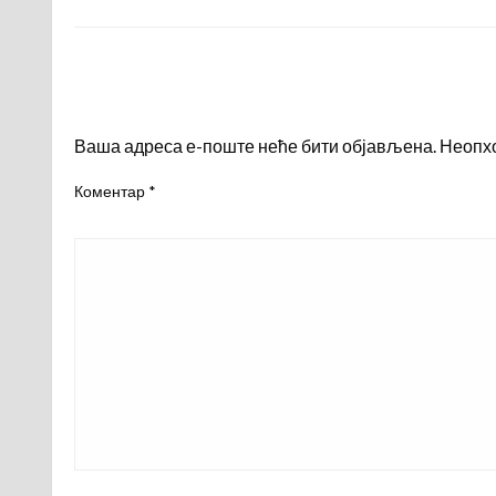
LEAVE A RESPONSE
Ваша адреса е-поште неће бити објављена.
Неопх
Коментар
*