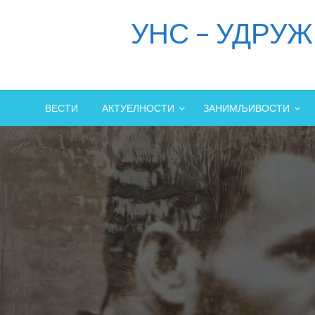
Skip
УНС – УДРУ
to
content
ВЕСТИ
АКТУЕЛНОСТИ
ЗАНИМЉИВОСТИ