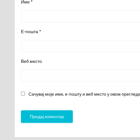
Име
*
Е-пошта
*
Веб место
Сачувај моје име, е-пошту и веб место у овом преглед