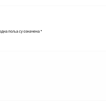
одна поља су означена
*