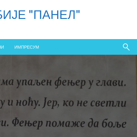
ИЈЕ "ПАНЕЛ"
НИ
ИМПРЕСУМ