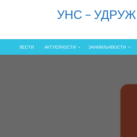
Skip
УНС – УДРУ
to
content
ВЕСТИ
АКТУЕЛНОСТИ
ЗАНИМЉИВОСТИ