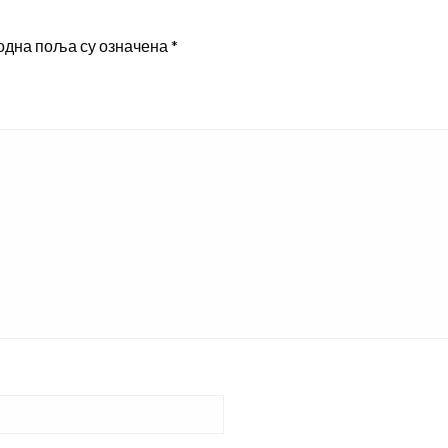
одна поља су означена
*