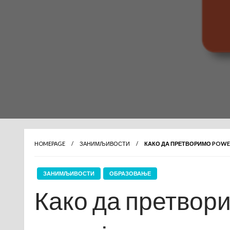
HOMEPAGE
ЗАНИМЉИВОСТИ
КАКО ДА ПРЕТВОРИМО POWE
ЗАНИМЉИВОСТИ
ОБРАЗОВАЊЕ
Како да претвори