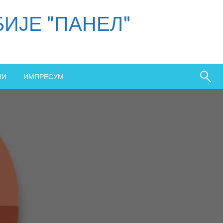
ИЈЕ "ПАНЕЛ"
НИ
ИМПРЕСУМ