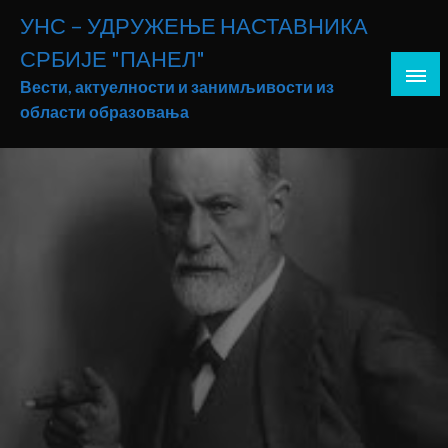
Skip
УНС – УДРУЖЕЊЕ НАСТАВНИКА
to
СРБИЈЕ "ПАНЕЛ"
content
Вести, актуелности и занимљивости из
области образовања