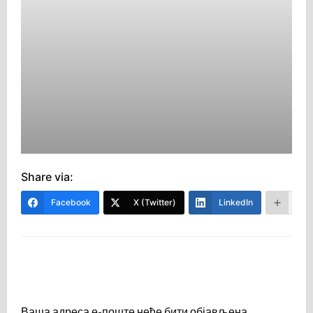
Share via:
Facebook
X (Twitter)
LinkedIn
Mor
LEAVE A RESPONSE
Ваша адреса е-поште неће бити објављена.