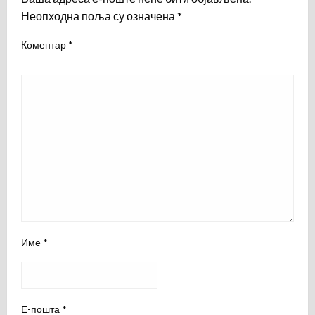
Неопходна поља су означена
*
Коментар
*
Име
*
Е-пошта
*