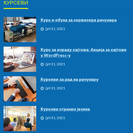
КУРСЕВИ
Курс и обука за сервисера рачунара
јул 31, 2021
Курс за израду сајтова: Акција за сајтове
у WordPress-у
јул 31, 2021
Курсеви за рад на рачунару
јул 31, 2021
Курсeви страних језика
јул 31, 2021