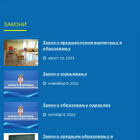
ЗАКОНИ
Закон о предшколском васпитању и
образовању
август 26, 2023
Закон о оцењивању
новембар 8, 2022
Закон о образовању одраслих
октобар 8, 2022
Закон о средњем образовању и