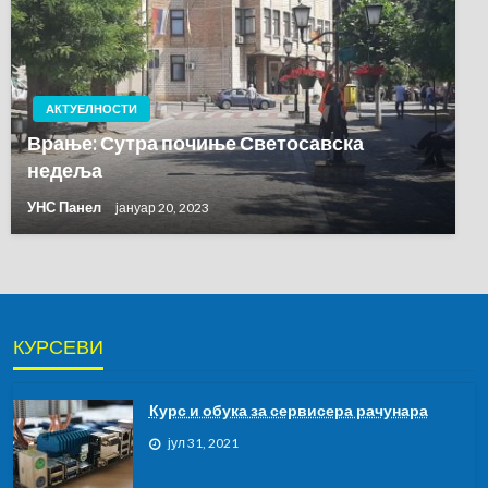
АКТУЕЛНОСТИ
Врање: Сутра почиње Светосавска
недеља
УНС Панел
јануар 20, 2023
КУРСЕВИ
Курс и обука за сервисера рачунара
јул 31, 2021