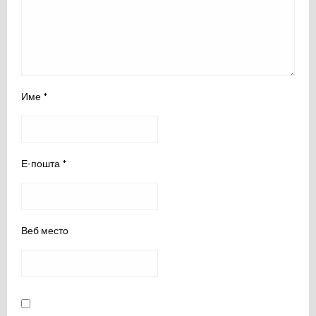
Име
*
Е-пошта
*
Веб место