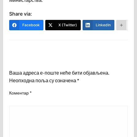
Share via:
Facebook
X (Twitter)
LinkedIn
Mor
LEAVE A RESPONSE
Ваша адреса е-поште неће бити објављена.
Неопходна поља су означена
*
Коментар
*