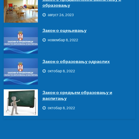
образовању
август 26, 2023
Закон о оцењивању
новембар 8, 2022
Закон о образовању одраслих
октобар 8, 2022
Закон о средњем образовању и
васпитању
октобар 8, 2022