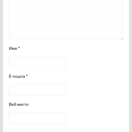
Име
*
Е-пошта
*
Веб место