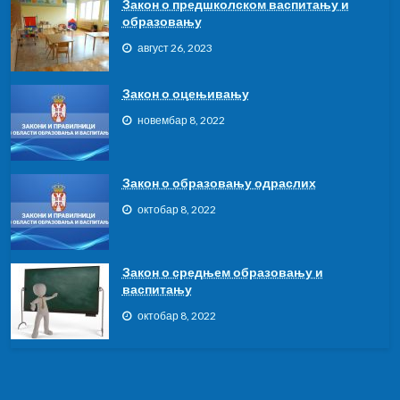
Закон о предшколском васпитању и
образовању
август 26, 2023
Закон о оцењивању
новембар 8, 2022
Закон о образовању одраслих
октобар 8, 2022
Закон о средњем образовању и
васпитању
октобар 8, 2022