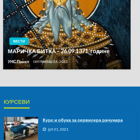
ВЕСТИ
МАРИЧКА БИТКА – 26.09.1371. године
УНС Панел
септембар 26, 2022
КУРСЕВИ
Курс и обука за сервисера рачунара
јул 31, 2021