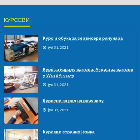
КУРСЕВИ
Курс и обука за сервисера рачунара
јул 31, 2021
Курс за израду сајтова: Акција за сајтове
у WordPress-у
јул 31, 2021
Курсеви за рад на рачунару
јул 31, 2021
Курсeви страних језика