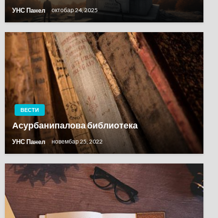
УНС Панел
октобар 24, 2025
ВЕСТИ
Асурбанипалова библиотека
УНС Панел
новембар 25, 2022