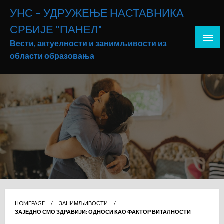
Skip
УНС – УДРУЖЕЊЕ НАСТАВНИКА
to
СРБИЈЕ "ПАНЕЛ"
content
Вести, актуелности и занимљивости из
области образовања
HOMEPAGE
ЗАНИМЉИВОСТИ
ЗАЈЕДНО СМО ЗДРАВИЈИ: ОДНОСИ КАО ФАКТОР ВИТАЛНОСТИ