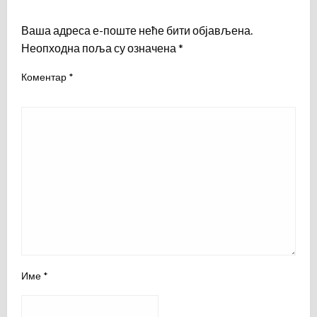
LEAVE A RESPONSE
Ваша адреса е-поште неће бити објављена.
Неопходна поља су означена
*
Коментар
*
Име
*