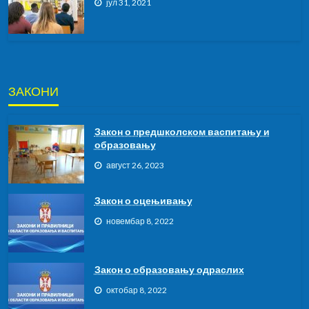
јул 31, 2021
ЗАКОНИ
Закон о предшколском васпитању и
образовању
август 26, 2023
Закон о оцењивању
новембар 8, 2022
Закон о образовању одраслих
октобар 8, 2022