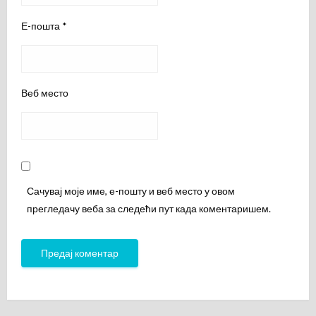
Е-пошта
*
Веб место
Сачувај моје име, е-пошту и веб место у овом
прегледачу веба за следећи пут када коментаришем.