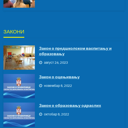
ЗАКОНИ
Закон о предшколском васпитању и
образовању
август 26, 2023
Закон о оцењивању
новембар 8, 2022
Закон о образовању одраслих
октобар 8, 2022