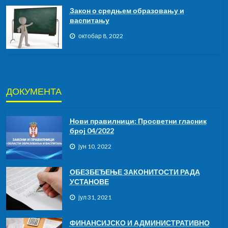
Закон о средњем образовању и
васпитању
октобар 8, 2022
ДОКУМЕНТА
Нови правилници: Просветни гласник
број 04/2022
јун 10, 2022
ОБЕЗБЕЂЕЊЕ ЗАКОНИТОСТИ РАДА
УСТАНОВЕ
јул 31, 2021
ФИНАНСИЈСКО И АДМИНИСТРАТИВНО