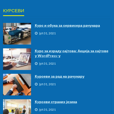
КУРСЕВИ
Курс и обука за сервисера рачунара
јул 31, 2021
Курс за израду сајтова: Акција за сајтове
у WordPress-у
јул 31, 2021
Курсеви за рад на рачунару
јул 31, 2021
Курсeви страних језика
јул 31, 2021