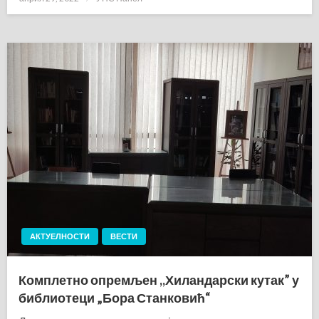
on
АКТУЕЛНОСТИ
ВЕСТИ
Комплетно опремљен ,,Хиландарски кутак” у
библиотеци „Бора Станковић“