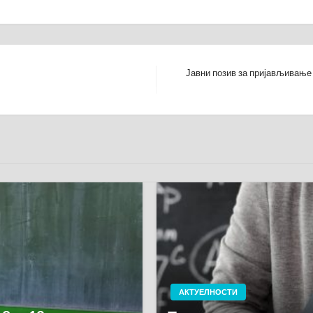
Јавни позив за пријављивање
Next
Post
АКТУЕЛНОСТИ