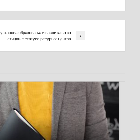
 установа образовања и васпитања за
стицање статуса ресурног центра