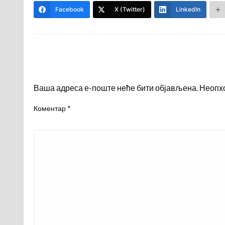
Facebook
X (Twitter)
LinkedIn
LEAVE A RESPONSE
Ваша адреса е-поште неће бити објављена.
Неопх
Коментар
*