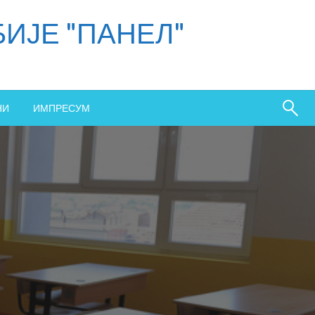
ИЈЕ "ПАНЕЛ"
НИ
ИМПРЕСУМ