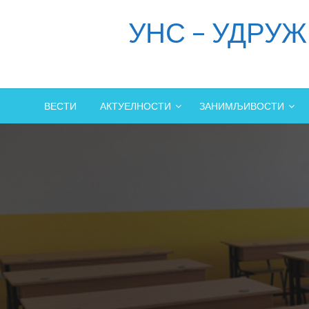
Skip
УНС – УДРУ
to
content
ВЕСТИ
АКТУЕЛНОСТИ
ЗАНИМЉИВОСТИ