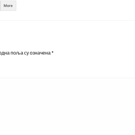
More
одна поља су означена
*