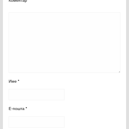
Коментар
*
Име
*
Е-пошта
*