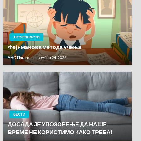
АКТУЕЛНОСТИ
Фејнманова метода учења
УНС Панел
новембар 24, 2022
ВЕСТИ
ДОСАДА ЈЕ УПОЗОРЕЊЕ ДА НАШЕ
ВРЕМЕ НЕ КОРИСТИМО КАКО ТРЕБА!