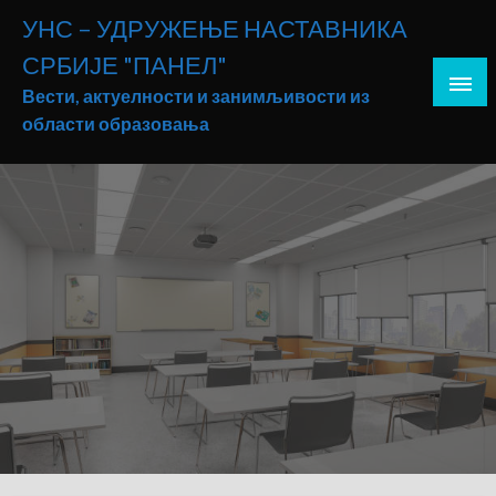
Skip
УНС – УДРУЖЕЊЕ НАСТАВНИКА
to
СРБИЈЕ "ПАНЕЛ"
content
Вести, актуелности и занимљивости из
области образовања