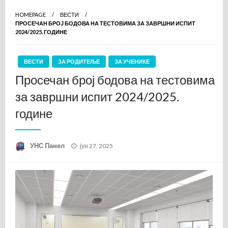
HOMEPAGE
ВЕСТИ
ПРОСЕЧАН БРОЈ БОДОВА НА ТЕСТОВИМА ЗА ЗАВРШНИ ИСПИТ
2024/2025. ГОДИНЕ
ВЕСТИ
ЗА РОДИТЕЉЕ
ЗА УЧЕНИКЕ
Просечан број бодова на тестовима
за завршни испит 2024/2025.
године
Posted
УНС Панел
јун 27, 2025
on