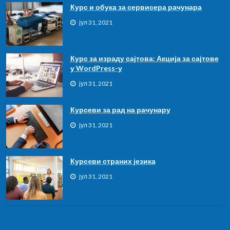
Курс и обука за сервисера рачунара
јул 31, 2021
Курс за израду сајтова: Акција за сајтове
у WordPress-у
јул 31, 2021
Курсеви за рад на рачунару
јул 31, 2021
Курсeви страних језика
јул 31, 2021