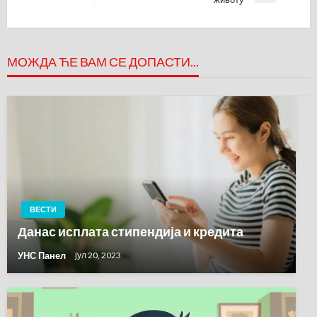
Post
МОЖДА ЋЕ ВАМ СЕ ДОПАСТИ...
ВЕСТИ
Данас исплата стипендија и кредита
УНС Панел
јул 20, 2023