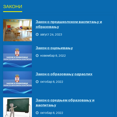
ЗАКОНИ
Закон о предшколском васпитању и
образовању
август 26, 2023
Закон о оцењивању
новембар 8, 2022
Закон о образовању одраслих
октобар 8, 2022
Закон о средњем образовању и
васпитању
октобар 8, 2022