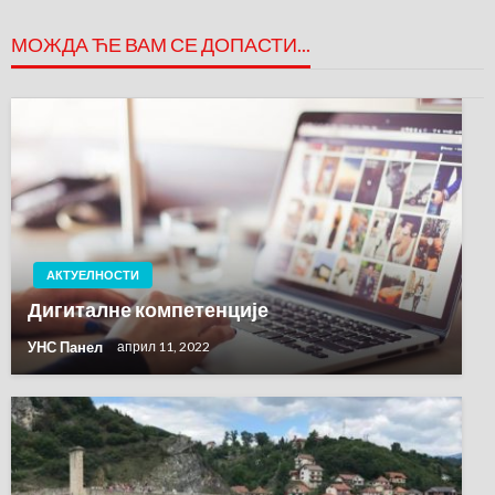
МОЖДА ЋЕ ВАМ СЕ ДОПАСТИ...
АКТУЕЛНОСТИ
Дигиталне компетенције
УНС Панел
април 11, 2022