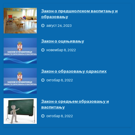
Закон о предшколском васпитању и
образовању
август 26, 2023
Закон о оцењивању
новембар 8, 2022
Закон о образовању одраслих
октобар 8, 2022
Закон о средњем образовању и
васпитању
октобар 8, 2022