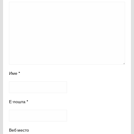
Име
*
Е-пошта
*
Веб место