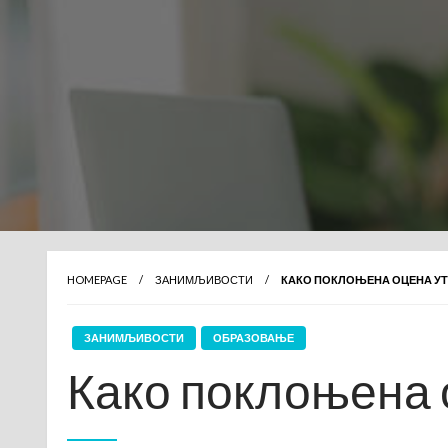
HOMEPAGE
ЗАНИМЉИВОСТИ
КАКО ПОКЛОЊЕНА ОЦЕНА УТ
ЗАНИМЉИВОСТИ
ОБРАЗОВАЊЕ
Како поклоњена 