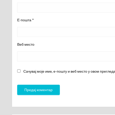
Е-пошта
*
Веб место
Сачувај моје име, е-пошту и веб место у овом преглед