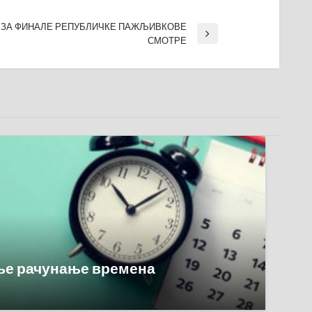
 ЗА ФИНАЛЕ РЕПУБЛИЧКЕ ПАЖЉИВКОВЕ
СМОТРЕ
ње рачунање времена