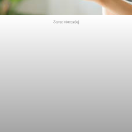
Фото: Пиксабеј