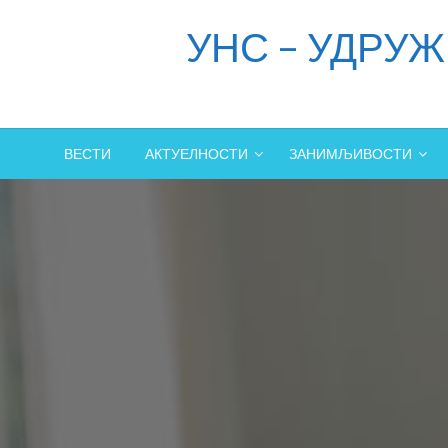
Skip
УНС – УДРУ
to
content
ВЕСТИ
АКТУЕЛНОСТИ
ЗАНИМЉИВОСТИ