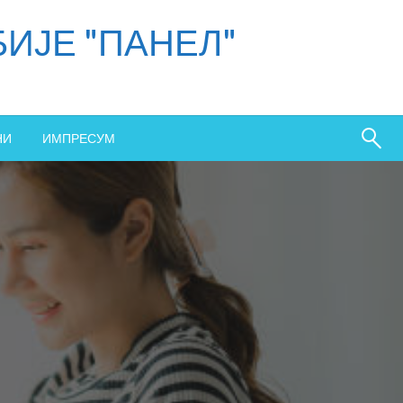
ИЈЕ "ПАНЕЛ"
НИ
ИМПРЕСУМ