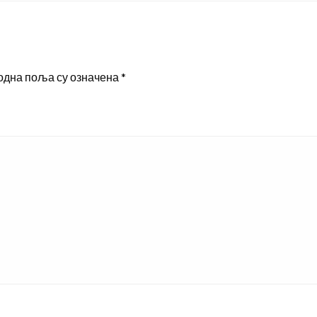
одна поља су означена
*