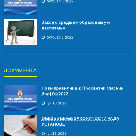
октобар 8, 2022
Закон о средњем образовању и
васпитању
октобар 8, 2022
ДОКУМЕНТА
Нови правилници: Просветни гласник
број 04/2022
јун 10, 2022
ОБЕЗБЕЂЕЊЕ ЗАКОНИТОСТИ РАДА
УСТАНОВЕ
јул 31, 2021