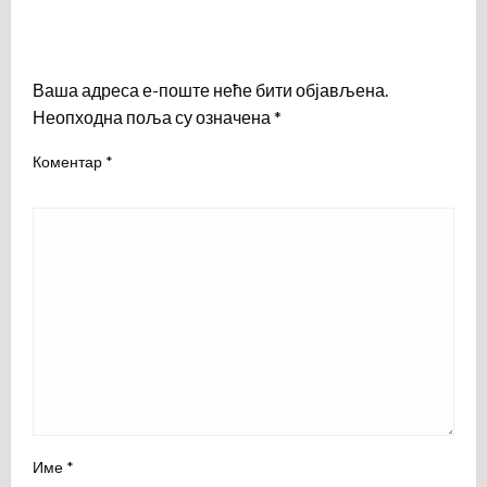
LEAVE A RESPONSE
Ваша адреса е-поште неће бити објављена.
Неопходна поља су означена
*
Коментар
*
Име
*