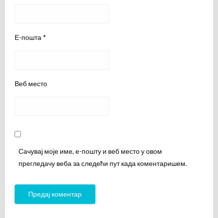
Е-пошта
*
Веб место
Сачувај моје име, е-пошту и веб место у овом
прегледачу веба за следећи пут када коментаришем.