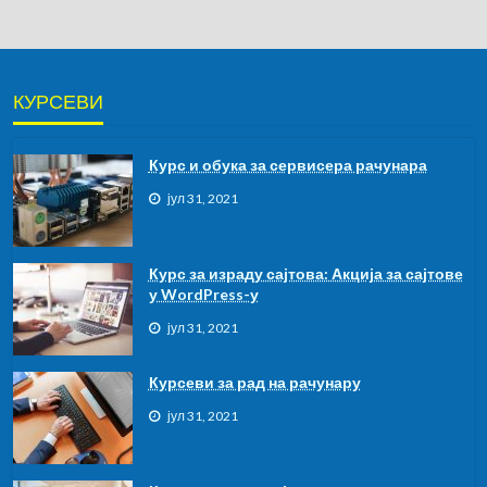
КУРСЕВИ
Курс и обука за сервисера рачунара
јул 31, 2021
Курс за израду сајтова: Акција за сајтове
у WordPress-у
јул 31, 2021
Курсеви за рад на рачунару
јул 31, 2021