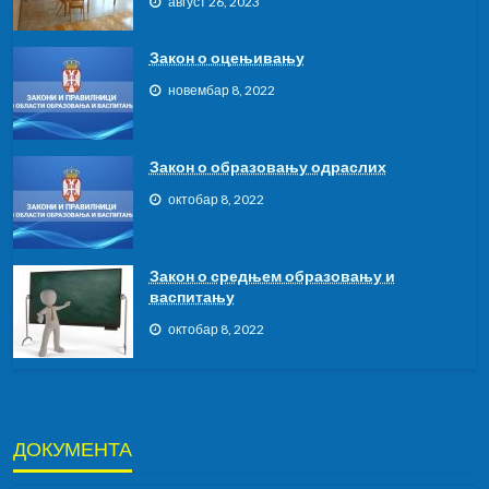
август 26, 2023
Закон о оцењивању
новембар 8, 2022
Закон о образовању одраслих
октобар 8, 2022
Закон о средњем образовању и
васпитању
октобар 8, 2022
ДОКУМЕНТА