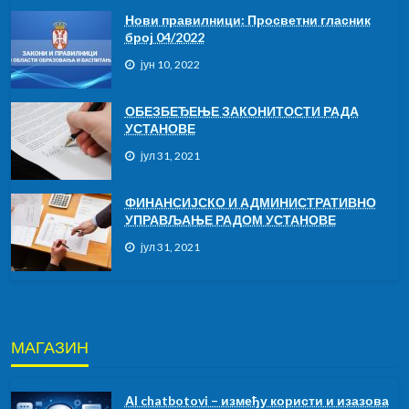
Нови правилници: Просветни гласник
број 04/2022
јун 10, 2022
ОБЕЗБЕЂЕЊЕ ЗАКОНИТОСТИ РАДА
УСТАНОВЕ
јул 31, 2021
ФИНАНСИЈСКО И АДМИНИСТРАТИВНО
УПРАВЉАЊЕ РАДОМ УСТАНОВЕ
јул 31, 2021
МАГАЗИН
АI chatbotovi – између користи и изазова