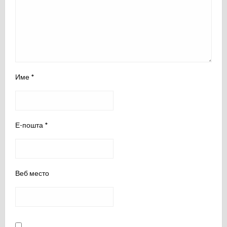
Име
*
Е-пошта
*
Веб место