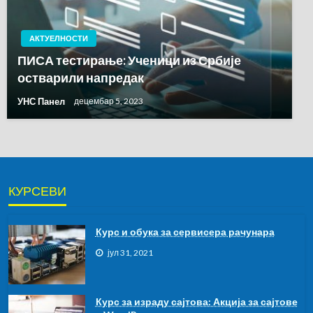
АКТУЕЛНОСТИ
ПИСА тестирање: Ученици из Србије
остварили напредак
УНС Панел
децембар 5, 2023
КУРСЕВИ
Курс и обука за сервисера рачунара
јул 31, 2021
Курс за израду сајтова: Акција за сајтове