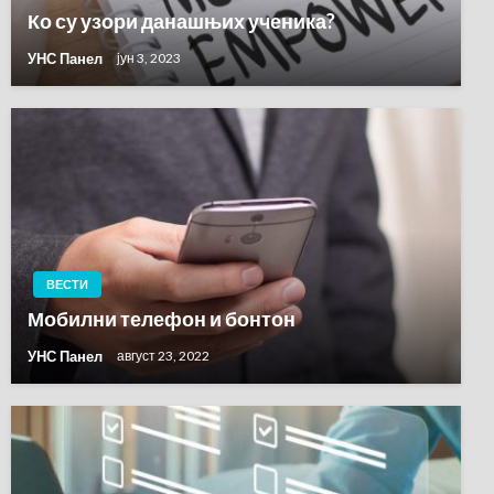
Ко су узори данашњих ученика?
УНС Панел
јун 3, 2023
ВЕСТИ
Мобилни телефон и бонтон
УНС Панел
август 23, 2022