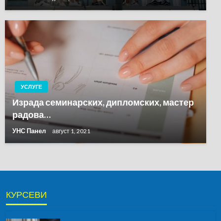
УСЛУГЕ
Израда семинарских, дипломских, мастер
радова…
УНС Панел
август 1, 2021
КУРСЕВИ