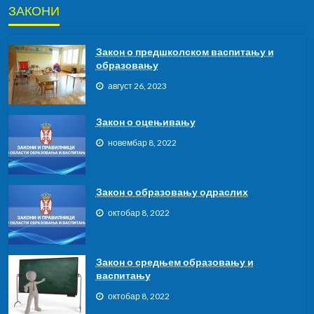
ЗАКОНИ
Закон о предшколском васпитању и
образовању
август 26, 2023
Закон о оцењивању
новембар 8, 2022
Закон о образовању одраслих
октобар 8, 2022
Закон о средњем образовању и
васпитању
октобар 8, 2022