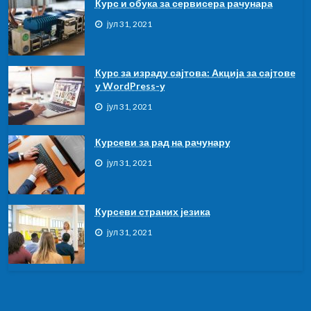
Курс и обука за сервисера рачунара
јул 31, 2021
Курс за израду сајтова: Акција за сајтове
у WordPress-у
јул 31, 2021
Курсеви за рад на рачунару
јул 31, 2021
Курсeви страних језика
јул 31, 2021