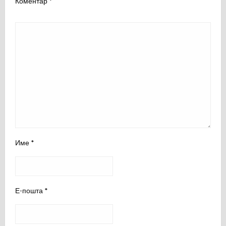
Коментар
*
Име
*
Е-пошта
*